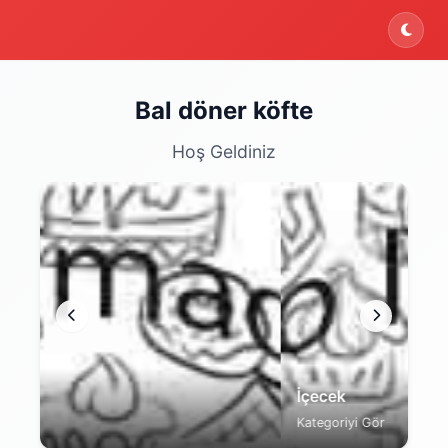
Bal döner köfte
Hoş Geldiniz
İçecek
Kategoriyi Gör