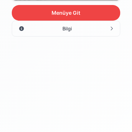
Menüye Git
Bilgi