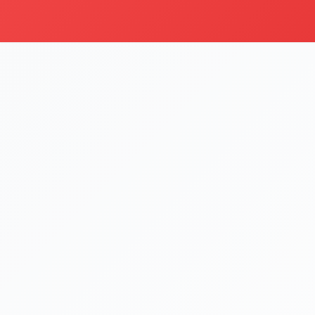
Ana Yemek
Kategoriyi Gör