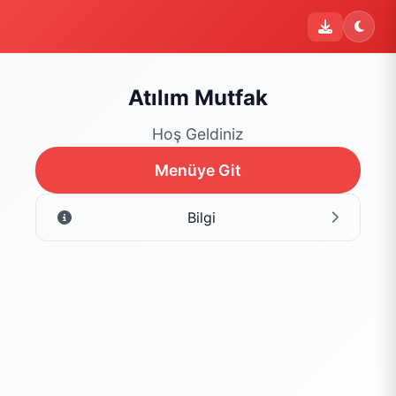
Atılım Mutfak
Hoş Geldiniz
Menüye Git
Bilgi