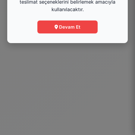
teslimat seçeneklerini belirlemek amacıyla
kullanılacaktır.
Menüye Git
Devam Et
Bilgi