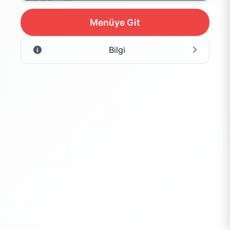
Menüye Git
Bilgi