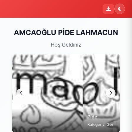
AMCAOĞLU PİDE LAHMACUN
Hoş Geldiniz
Pide
Kategoriyi Gör