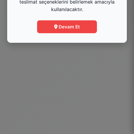
teslimat seçeneklerini belirlemek amacıyla
kullanılacaktır.
Menüye Git
Devam Et
Bilgi