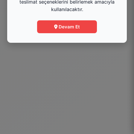
teslimat seçeneklerini belirlemek amacıyla
kullanılacaktır.
Menüye Git
Devam Et
Bilgi