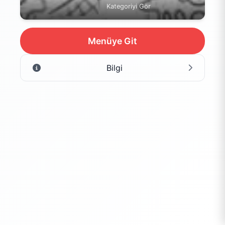
Kategoriyi Gör
Menüye Git
Bilgi