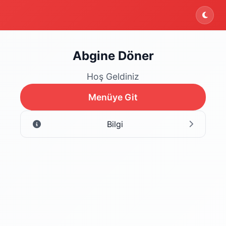
Abgine Döner
Hoş Geldiniz
Menüye Git
Bilgi