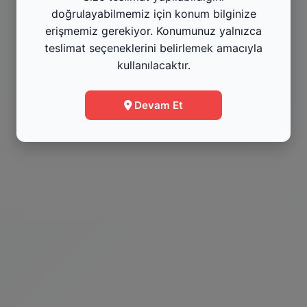
doğrulayabilmemiz için konum bilginize
Menüye Git
erişmemiz gerekiyor. Konumunuz yalnızca
teslimat seçeneklerini belirlemek amacıyla
kullanılacaktır.
Bilgi
Devam Et