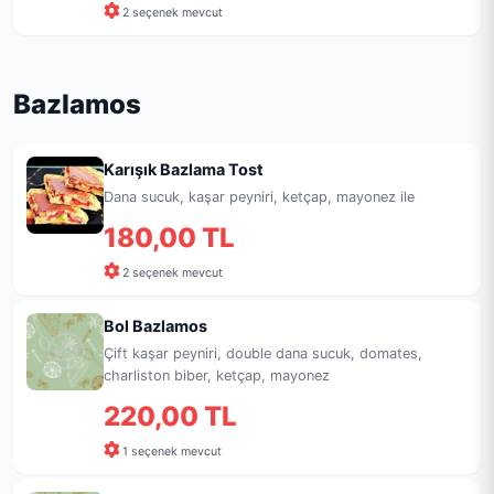
2 seçenek mevcut
Bazlamos
Karışık Bazlama Tost
Dana sucuk, kaşar peyniri, ketçap, mayonez ile
180,00 TL
2 seçenek mevcut
Bol Bazlamos
Çift kaşar peyniri, double dana sucuk, domates,
charliston biber, ketçap, mayonez
220,00 TL
1 seçenek mevcut