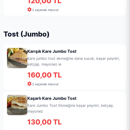
120,00 TL
2 seçenek mevcut
Tost (Jumbo)
Karışık Kare Jumbo Tost
Kare jumbo tost ekmeğine dana sucuk, kaşar peyniri,
ketçap, mayonez ie
160,00 TL
2 seçenek mevcut
Kaşarlı Kare Jumbo Tost
Kare Jumbo Tost Ekmeğine kaşar peyniri, ketçap,
mayonez
130,00 TL