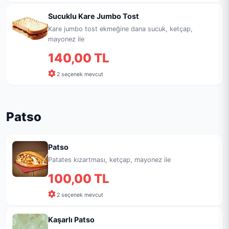
Sucuklu Kare Jumbo Tost
Kare jumbo tost ekmeğine dana sucuk, ketçap,
mayonez ile
140,00 TL
2 seçenek mevcut
Patso
Patso
Patates kızartması, ketçap, mayonez ile
100,00 TL
2 seçenek mevcut
Kaşarlı Patso