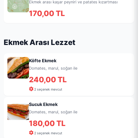
Ekmek arası kaşar peyniri ve patates kızartması
170,00 TL
Ekmek Arası Lezzet
Köfte Ekmek
Domates, marul, soğan ile
240,00 TL
2 seçenek mevcut
Sucuk Ekmek
Domates, marul, soğan ile
180,00 TL
2 seçenek mevcut