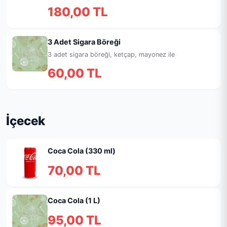
180,00 TL
3 Adet Sigara Böreği
3 adet sigara böreği, ketçap, mayonez ile
60,00 TL
İçecek
Coca Cola (330 ml)
70,00 TL
Coca Cola (1 L)
95,00 TL