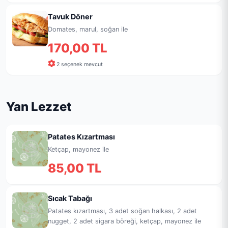
Tavuk Döner
Domates, marul, soğan ile
170,00 TL
2 seçenek mevcut
Yan Lezzet
Patates Kızartması
Ketçap, mayonez ile
85,00 TL
Sıcak Tabağı
Patates kızartması, 3 adet soğan halkası, 2 adet
nugget, 2 adet sigara böreği, ketçap, mayonez ile