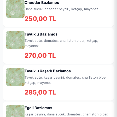
Cheddar Bazlamos
Dana sucuk, cheddar peyniri, ketçap, mayonez
250,00 TL
Tavuklu Bazlamos
Tavuk sote, domates, charliston biber, ketçap,
mayonez
270,00 TL
Tavuklu Kaşarlı Bazlamos
Tavuk sote, kaşar peyniri, domates, charliston biber,
ketçap, mayonez
285,00 TL
Egeli Bazlamos
Kaşar peyniri, dana sucuk, domates, charliston biber,