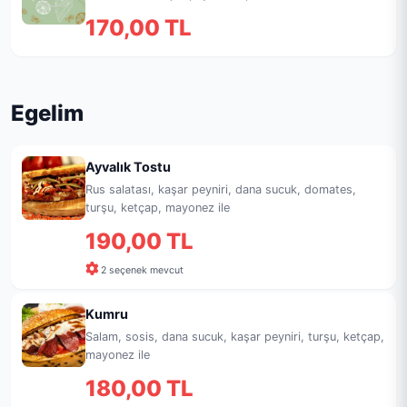
170,00 TL
Egelim
Ayvalık Tostu
Rus salatası, kaşar peyniri, dana sucuk, domates,
turşu, ketçap, mayonez ile
190,00 TL
2 seçenek mevcut
Kumru
Salam, sosis, dana sucuk, kaşar peyniri, turşu, ketçap,
mayonez ile
180,00 TL