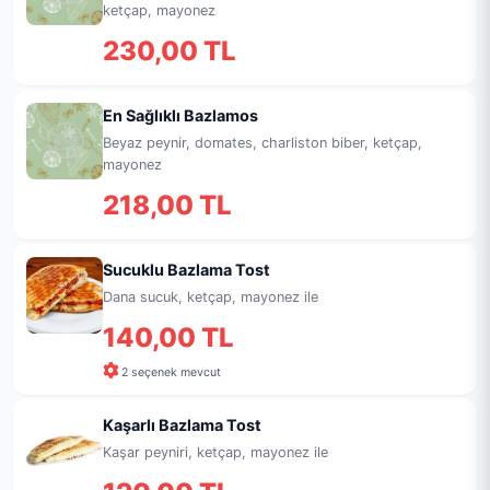
ketçap, mayonez
230,00 TL
En Sağlıklı Bazlamos
Beyaz peynir, domates, charliston biber, ketçap,
mayonez
218,00 TL
Sucuklu Bazlama Tost
Dana sucuk, ketçap, mayonez ile
140,00 TL
2 seçenek mevcut
Kaşarlı Bazlama Tost
Kaşar peyniri, ketçap, mayonez ile