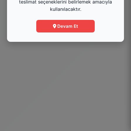
teslimat seçeneklerini belirlemek amacıyla
kullanılacaktır.
Menüye Git
Devam Et
Bilgi