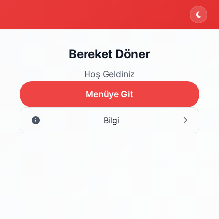
Bereket Döner
Hoş Geldiniz
Menüye Git
Bilgi